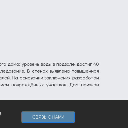
го дома: уровень воды в подвале достиг 40
следование. В стенах выявлена повышенная
талей. На основании заключения разработан
нием повреждённых участков. Дом признан
u
CВЯЗЬ С НАМИ