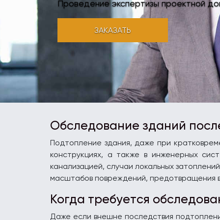
Проведение экспертизы проектной до
ЗАКАЗАТЬ
Обследование зданий после
Подтопление здания, даже при кратковрем
конструкциях, а также в инженерных сис
канализацией, случаи локальных затоплени
масштабов повреждений, предотвращения в
Когда требуется обследова
Даже если внешне последствия подтопления