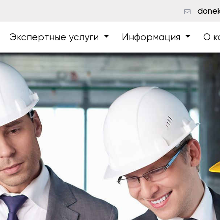
donek
Экспертные услуги
Информация
О к