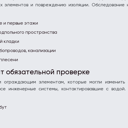
ых элементов и повреждению изоляции. Обследование 
е и первые этажи
одпольного пространства
й кладки
бопроводов, канализации
 плесени
т обязательной проверке
 ограждающим элементам, которые могли изменить 
 все инженерные системы, контактировавшие с водой.
бут