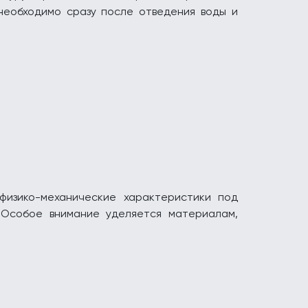
необходимо сразу после отведения воды и
физико-механические характеристики под
 Особое внимание уделяется материалам,