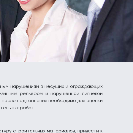
льным нарушениям в несущих и ограждающих
низинным рельефом и нарушенной ливневой
я после подтопления необходимо для оценки
тельных работ.
ктуру строительных материалов, привести к