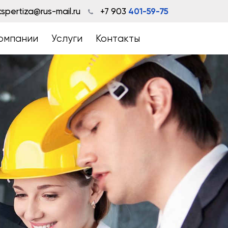
spertiza@rus-mail.ru
+7 903
401-59-75
омпании
Услуги
Контакты