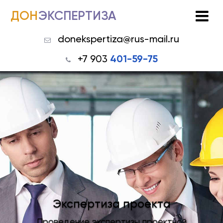
ДОН
ЭКСПЕРТИЗА
donekspertiza@rus-mail.ru
+7 903
401-59-75
Экспертиза проекта
Проведение экспертизы проектной